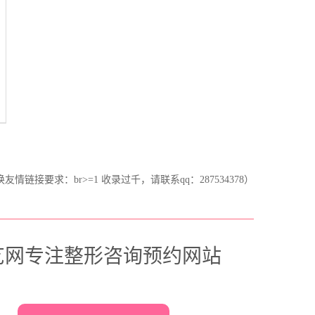
情链接要求：br>=1 收录过千，请联系qq：287534378）
艺网专注整形咨询预约网站