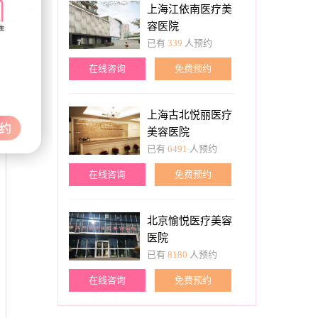
上海江依南医疗美
容医院
已有
339
人预约
在线咨询
免费预约
上海古北悦丽医疗
美容医院
已有
6491
人预约
在线咨询
免费预约
北京愉悦医疗美容
医院
已有
8180
人预约
在线咨询
免费预约