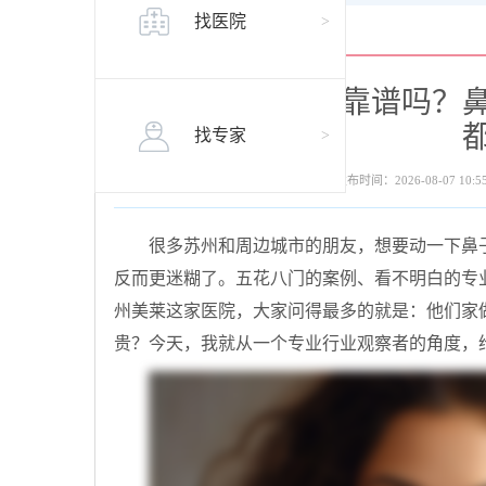
找医院
>
苏州美莱整鼻子靠谱吗？
找专家
>
发布时间：2026-08-07 10:55
很多苏州和周边城市的朋友，想要动一下鼻
反而更迷糊了。五花八门的案例、看不明白的专
州美莱这家医院，大家问得最多的就是：他们家
贵？今天，我就从一个专业行业观察者的角度，