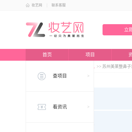
妆艺网
联系客服
立
首页
项目
当前位置：
首页
>>
资讯
>>
项目资讯
>>
苏州美莱整鼻子
查项目
>
快速询问
为你快速解答疑惑
看资讯
>
费用查询
真实价格免费查询