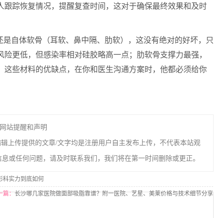
人跟踪恢复情况，提醒复查时间，这对于确保最终效果和及时
体还是自体软骨（耳软、鼻中隔、肋软），这没有绝对的好坏，只
风险更低，但感染率相对硅胶略高一点；肋软骨支撑力最强，
。这些材料的优缺点，在你和医生沟通方案时，他都必须给你
网站提醒和声明
编辑上传提供的文章/文字均是注册用户自主发布上传，不代表本站观
信息或任何问题，请及时联系我们，我们将在第一时间删除或更正。
形科实力到底如何
一篇：
长沙哪几家医院做面部吸脂靠谱？附一医院、艺星、美莱价格与技术细节分享