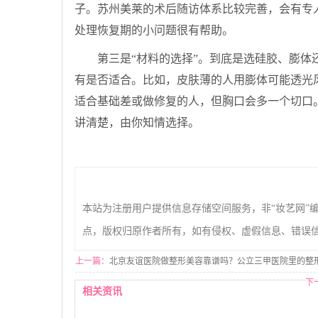
子。苏州美莱的术后随访体系比较完善，会有专
处理恢复期的小问题很有帮助。
第三是“材料的选择”。到底是选硅胶、膨
有是否适合。比如，皮肤薄的人用膨体可能透光
适合基础差或做修复的人，但胸口会多一个切口
讲清楚，由你知情选择。
本站为注册用户提供信息存储空间服务，非“妆艺网”
点，版权归原作者所有，如有侵权、虚假信息、错误
上一篇：
北京友谊医院做整形美容靠谱吗？公立三甲医院里的整
下
相关资讯