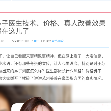
鼻子医生技术、价格、真人改善效果
都在这儿了
:09
本文章由注册用户
隗宁
上传提供
纠错/删除
子，让自己看起来更精致更精神，但在网上看了一大堆信息，
业术语，还有那些夸张的宣传，让人心里没底。特别是对于苏
做出来的鼻子到底怎么样？医生都擅长什么风格？价格贵不
给大家掰开了揉碎了讲讲苏州美莱在鼻整形方面的真实情况。