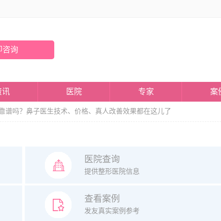
即咨询
资讯
医院
专家
案
靠谱吗？鼻子医生技术、价格、真人改善效果都在这儿了
医院查询
提供整形医院信息
查看案例
发友真实案例参考